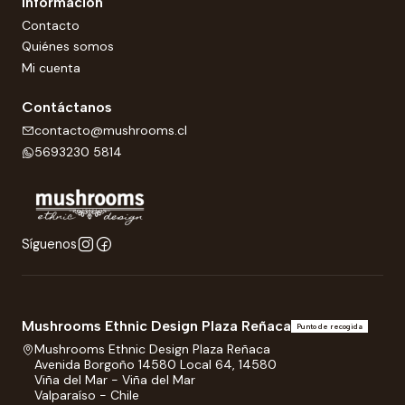
Información
Contacto
Quiénes somos
Mi cuenta
Contáctanos
contacto@mushrooms.cl
5693230 5814
Síguenos
Mushrooms Ethnic Design Plaza Reñaca
Punto de recogida
Mushrooms Ethnic Design Plaza Reñaca
Avenida Borgoño 14580 Local 64, 14580
Viña del Mar - Viña del Mar
Valparaíso - Chile