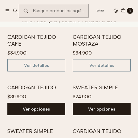
Encuentra tu regalo hoy
VER OFERTAS
0
Inicio
Cardigans y Sweaters
Otoño Invierno
CARDIGAN TEJIDO
CARDIGAN TEJIDO
Agotado
Agotado
CAFE
MOSTAZA
$34.900
$34.900
Ver detalles
Ver detalles
CARDIGAN TEJIDO
SWEATER SIMPLE
$39.900
$24.900
Ver opciones
Ver opciones
SWEATER SIMPLE
CARDIGAN TEJIDO
Agotado