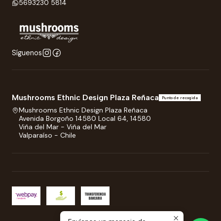
5693230 5814
Síguenos
Mushrooms Ethnic Design Plaza Reñaca
Punto de recogida
Mushrooms Ethnic Design Plaza Reñaca
Avenida Borgoño 14580 Local 64, 14580
Viña del Mar - Viña del Mar
Valparaíso - Chile