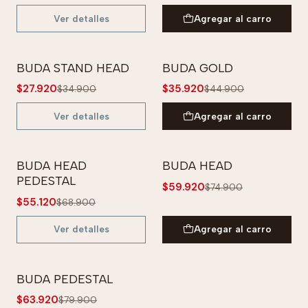
Ver detalles
Agregar al carro
BUDA STAND HEAD
BUDA GOLD
-20% OFF
-20% OFF
$27.920
$35.920
$34.900
$44.900
No disponible
Ver detalles
Agregar al carro
BUDA HEAD
BUDA HEAD
-20% OFF
-20% OFF
PEDESTAL
$59.920
$74.900
No disponible
$55.120
$68.900
Ver detalles
Agregar al carro
BUDA PEDESTAL
-20% OFF
$63.920
$79.900