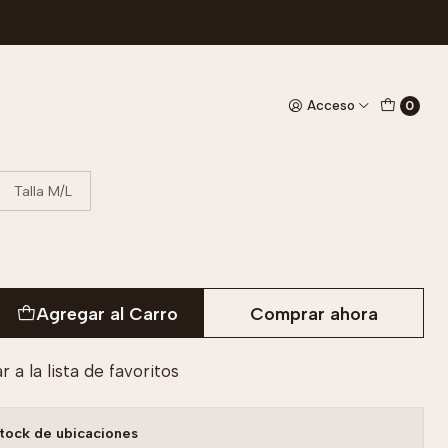
an Tejido
Acceso
0
Talla M/L
Agregar al Carro
Comprar ahora
 a la lista de favoritos
tock de ubicaciones