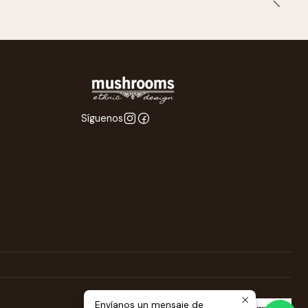
Síguenos
Envíanos un mensaje de