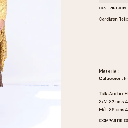
DESCRIPCIÓN
Cardigan Teji
Material:
Colección:
In
Talla
Ancho
H
S/M
82 cms
4
M/L
86 cms
4
COMPARTIR E