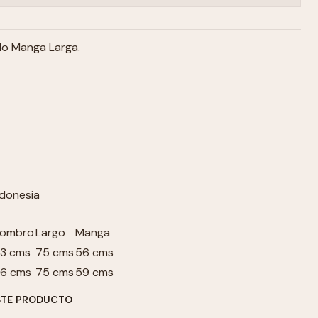
do Manga Larga.
donesia
ombro
Largo
Manga
3 cms
75 cms
56 cms
6 cms
75 cms
59 cms
STE PRODUCTO