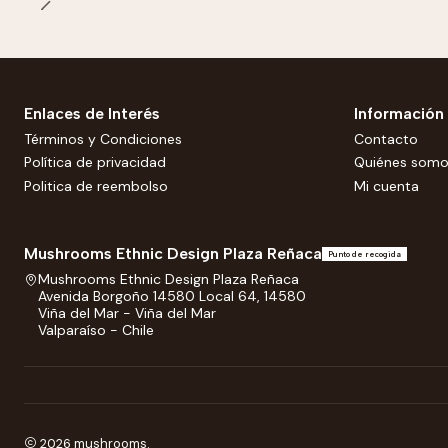
Enlaces de Interés
Información
Términos y Condiciones
Contacto
Política de privacidad
Quiénes som
Politica de reembolso
Mi cuenta
Mushrooms Ethnic Design Plaza Reñaca
Punto de recogida
Mushrooms Ethnic Design Plaza Reñaca
Avenida Borgoño 14580 Local 64, 14580
Viña del Mar - Viña del Mar
Valparaíso - Chile
2026 mushrooms.