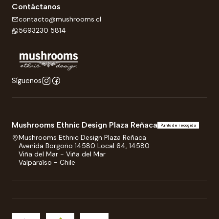
Contáctanos
contacto@mushrooms.cl
5693230 5814
Síguenos
Mushrooms Ethnic Design Plaza Reñaca
Punto de recogida
Mushrooms Ethnic Design Plaza Reñaca
Avenida Borgoño 14580 Local 64, 14580
Viña del Mar - Viña del Mar
Valparaíso - Chile