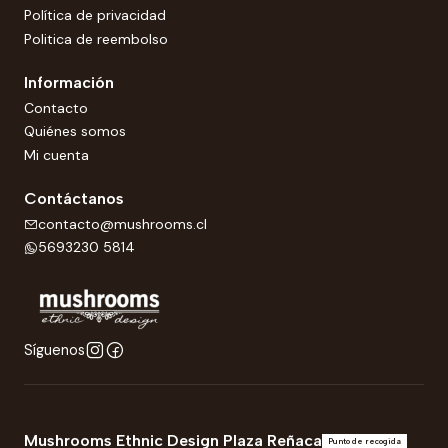
Política de privacidad
Politica de reembolso
Información
Contacto
Quiénes somos
Mi cuenta
Contáctanos
contacto@mushrooms.cl
5693230 5814
Síguenos
Mushrooms Ethnic Design Plaza Reñaca
Punto de recogida