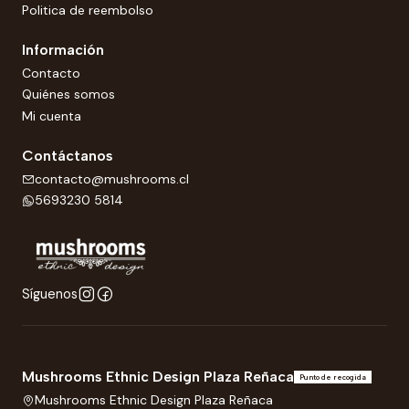
Politica de reembolso
Información
Contacto
Quiénes somos
Mi cuenta
Contáctanos
contacto@mushrooms.cl
5693230 5814
Síguenos
Mushrooms Ethnic Design Plaza Reñaca
Punto de recogida
Mushrooms Ethnic Design Plaza Reñaca