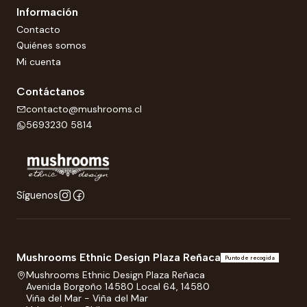
Información
Contacto
Quiénes somos
Mi cuenta
Contáctanos
contacto@mushrooms.cl
5693230 5814
Síguenos
Mushrooms Ethnic Design Plaza Reñaca
Punto de recogida
Mushrooms Ethnic Design Plaza Reñaca
Avenida Borgoño 14580 Local 64, 14580
Viña del Mar - Viña del Mar