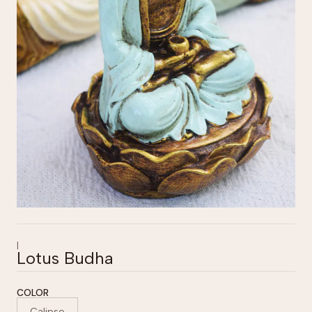
|
Lotus Budha
COLOR
Calipso