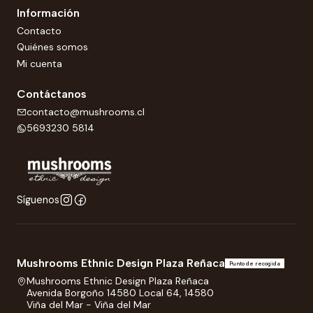
Información
Contacto
Quiénes somos
Mi cuenta
Contáctanos
contacto@mushrooms.cl
5693230 5814
Síguenos
Mushrooms Ethnic Design Plaza Reñaca
Punto de recogida
Mushrooms Ethnic Design Plaza Reñaca
Avenida Borgoño 14580 Local 64, 14580
Viña del Mar - Viña del Mar