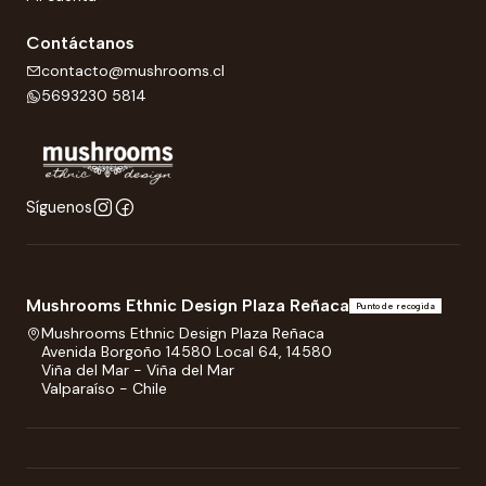
Contáctanos
contacto@mushrooms.cl
5693230 5814
Síguenos
Mushrooms Ethnic Design Plaza Reñaca
Punto de recogida
Mushrooms Ethnic Design Plaza Reñaca
Avenida Borgoño 14580 Local 64, 14580
Viña del Mar - Viña del Mar
Valparaíso - Chile