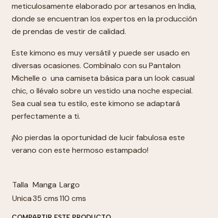
meticulosamente elaborado por artesanos en India,
donde se encuentran los expertos en la producción
de prendas de vestir de calidad.
Este kimono es muy versátil y puede ser usado en
diversas ocasiones. Combínalo con su Pantalon
Michelle o una camiseta básica para un look casual
chic, o llévalo sobre un vestido una noche especial.
Sea cual sea tu estilo, este kimono se adaptará
perfectamente a ti.
¡No pierdas la oportunidad de lucir fabulosa este
verano con este hermoso estampado!
Talla
Manga
Largo
Unica
35 cms
110 cms
COMPARTIR ESTE PRODUCTO