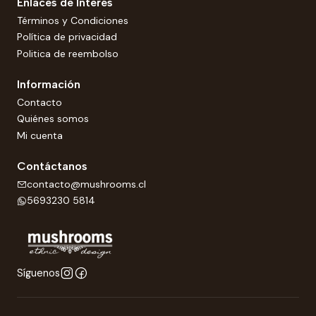
Enlaces de Interés
Términos y Condiciones
Política de privacidad
Politica de reembolso
Información
Contacto
Quiénes somos
Mi cuenta
Contáctanos
contacto@mushrooms.cl
5693230 5814
Síguenos