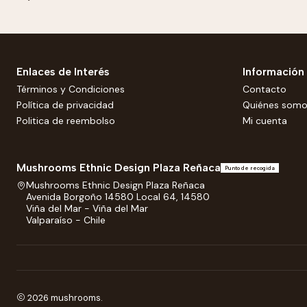
Enlaces de Interés
Información
Términos y Condiciones
Contacto
Política de privacidad
Quiénes som
Politica de reembolso
Mi cuenta
Mushrooms Ethnic Design Plaza Reñaca
Punto de recogida
Mushrooms Ethnic Design Plaza Reñaca
Avenida Borgoño 14580 Local 64, 14580
Viña del Mar - Viña del Mar
Valparaíso - Chile
2026 mushrooms.