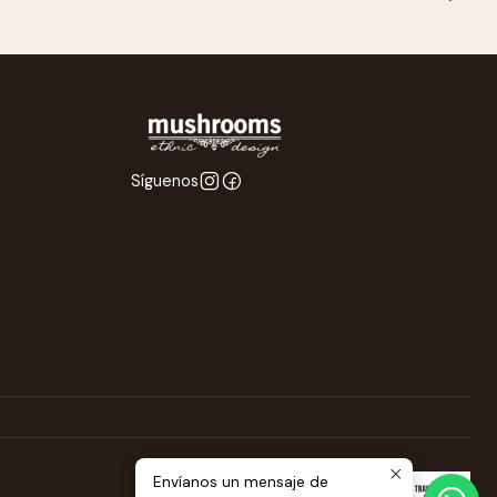
Síguenos
Envíanos un mensaje de