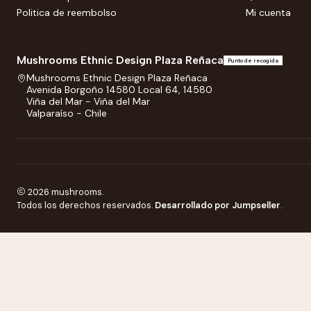
Politica de reembolso
Mi cuenta
Mushrooms Ethnic Design Plaza Reñaca
Punto de recogida
Mushrooms Ethnic Design Plaza Reñaca
Avenida Borgoño 14580 Local 64, 14580
Viña del Mar - Viña del Mar
Valparaíso - Chile
2026 mushrooms.
Todos los derechos reservados.
Desarrollado por Jumpseller
.